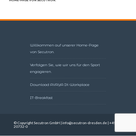
HOME-PAGE VON SECUTRON.
Willkommen auf unserer Home-Page
von Secutron.
Verfolgen Sie, wie wir uns für den Sport
engagieren.
Download AVAYA IX-Workplace
IT-Breakfast
© Copyright Secutron GmbH | info@secutron-dresden.de | +49351
20732-0