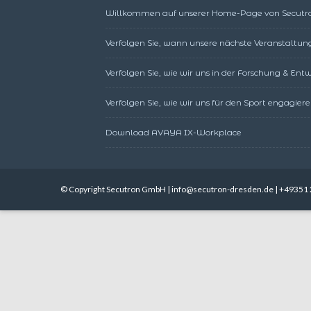
Willkommen auf unserer Home-Page von Secutr
Verfolgen Sie, wann unsere nächste Veranstaltung
Verfolgen Sie, wie wir uns in der Forschung & En
Verfolgen Sie, wie wir uns für den Sport engagiere
Download AVAYA IX-Workplace
© Copyright Secutron GmbH | info@secutron-dresden.de | +49351 