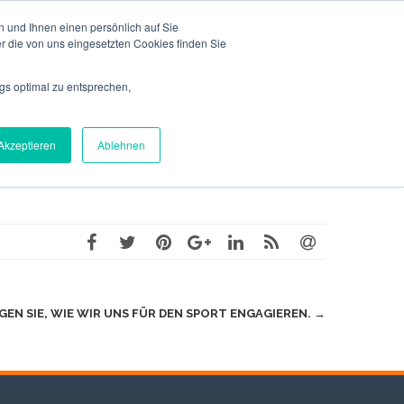
 und Ihnen einen persönlich auf Sie
REFERENZEN
SERVICEBEREICH
KONTAKT
r die von uns eingesetzten Cookies finden Sie
gs optimal zu entsprechen,
Akzeptieren
Ablehnen
EN SIE, WIE WIR UNS FÜR DEN SPORT ENGAGIEREN.
→