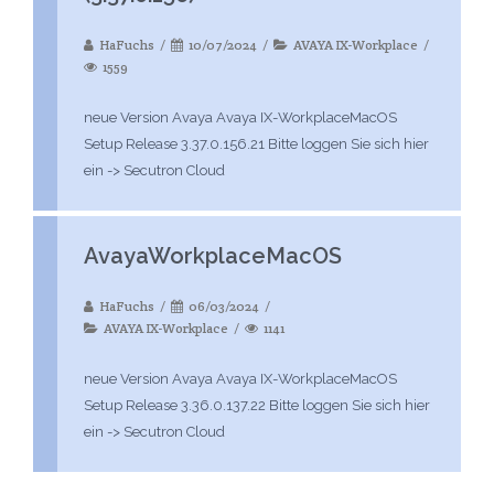
HaFuchs
10/07/2024
AVAYA IX-Workplace
1559
neue Version Avaya Avaya IX-WorkplaceMacOS
Setup Release 3.37.0.156.21 Bitte loggen Sie sich hier
ein -> Secutron Cloud
AvayaWorkplaceMacOS
HaFuchs
06/03/2024
AVAYA IX-Workplace
1141
neue Version Avaya Avaya IX-WorkplaceMacOS
Setup Release 3.36.0.137.22 Bitte loggen Sie sich hier
ein -> Secutron Cloud