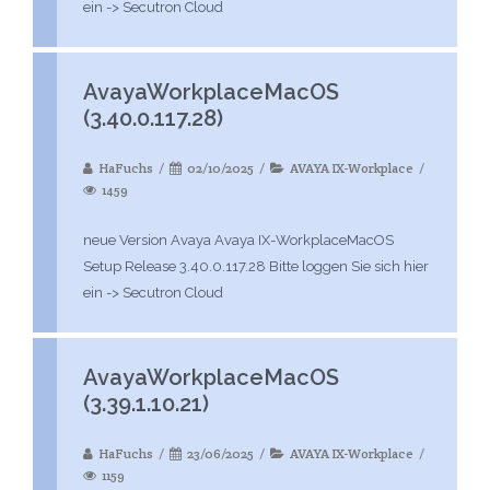
ein -> Secutron Cloud
AvayaWorkplaceMacOS
(3.40.0.117.28)
HaFuchs
02/10/2025
AVAYA IX-Workplace
1459
neue Version Avaya Avaya IX-WorkplaceMacOS
Setup Release 3.40.0.117.28 Bitte loggen Sie sich hier
ein -> Secutron Cloud
AvayaWorkplaceMacOS
(3.39.1.10.21)
HaFuchs
23/06/2025
AVAYA IX-Workplace
1159