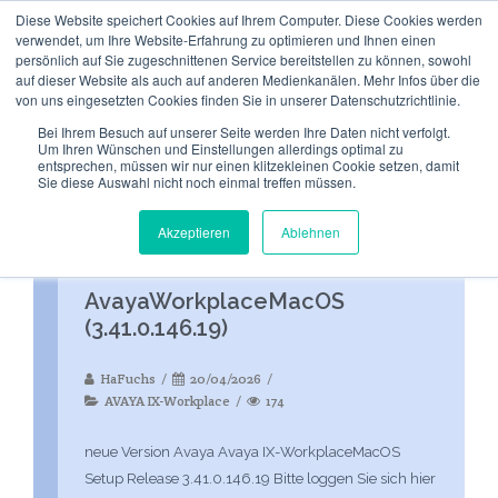
Diese Website speichert Cookies auf Ihrem Computer. Diese Cookies werden
verwendet, um Ihre Website-Erfahrung zu optimieren und Ihnen einen
persönlich auf Sie zugeschnittenen Service bereitstellen zu können, sowohl
auf dieser Website als auch auf anderen Medienkanälen. Mehr Infos über die
von uns eingesetzten Cookies finden Sie in unserer Datenschutzrichtlinie.
Bei Ihrem Besuch auf unserer Seite werden Ihre Daten nicht verfolgt.
Um Ihren Wünschen und Einstellungen allerdings optimal zu
entsprechen, müssen wir nur einen klitzekleinen Cookie setzen, damit
TAG-ARCHIVE:
WORKPLACEMACOS
Sie diese Auswahl nicht noch einmal treffen müssen.
Akzeptieren
Ablehnen
AvayaWorkplaceMacOS
(3.41.0.146.19)
HaFuchs
20/04/2026
AVAYA IX-Workplace
174
neue Version Avaya Avaya IX-WorkplaceMacOS
Setup Release 3.41.0.146.19 Bitte loggen Sie sich hier