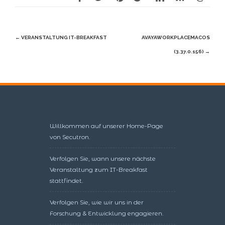
Beitragsnavigation
←
VERANSTALTUNG IT-BREAKFAST
AVAYAWORKPLACEMACOS
(3.37.0.156)
→
Willkommen auf unserer Home-Page
von Secutron.
Verfolgen Sie, wann unsere nächste
Veranstaltung zum IT-Breakfast
stattfindet.
Verfolgen Sie, wie wir uns in der
Forschung & Entwicklung engagieren.