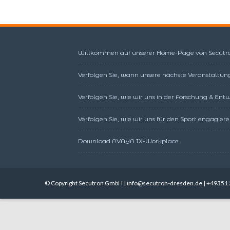
Willkommen auf unserer Home-Page von Secutr
Verfolgen Sie, wann unsere nächste Veranstaltung
Verfolgen Sie, wie wir uns in der Forschung & En
Verfolgen Sie, wie wir uns für den Sport engagiere
Download AVAYA IX-Workplace
© Copyright Secutron GmbH | info@secutron-dresden.de | +49351 