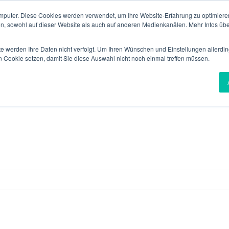
mputer. Diese Cookies werden verwendet, um Ihre Website-Erfahrung zu optimieren
en, sowohl auf dieser Website als auch auf anderen Medienkanälen. Mehr Infos übe
RTFOLIO
IT-SECUSHOP
NEUES VON SECUTRON
KARRIERE
te werden Ihre Daten nicht verfolgt. Um Ihren Wünschen und Einstellungen allerdin
n Cookie setzen, damit Sie diese Auswahl nicht noch einmal treffen müssen.