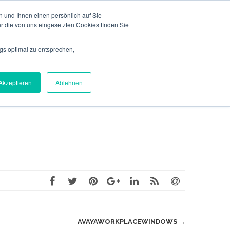
 und Ihnen einen persönlich auf Sie
r die von uns eingesetzten Cookies finden Sie
REFERENZEN
SERVICEBEREICH
KONTAKT
gs optimal zu entsprechen,
Akzeptieren
Ablehnen
AVAYAWORKPLACEWINDOWS
→