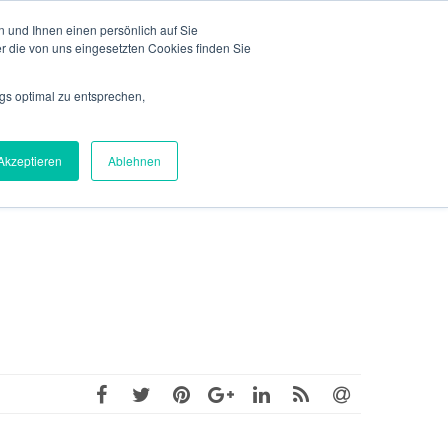
 und Ihnen einen persönlich auf Sie
REFERENZEN
SERVICEBEREICH
KONTAKT
r die von uns eingesetzten Cookies finden Sie
gs optimal zu entsprechen,
Akzeptieren
Ablehnen