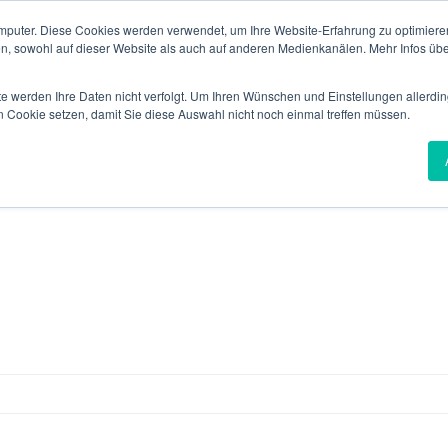
mputer. Diese Cookies werden verwendet, um Ihre Website-Erfahrung zu optimieren
RTFOLIO
IT-SECUSHOP
NEUES VON SECUTRON
KARRIERE
en, sowohl auf dieser Website als auch auf anderen Medienkanälen. Mehr Infos übe
te werden Ihre Daten nicht verfolgt. Um Ihren Wünschen und Einstellungen allerdin
n Cookie setzen, damit Sie diese Auswahl nicht noch einmal treffen müssen.